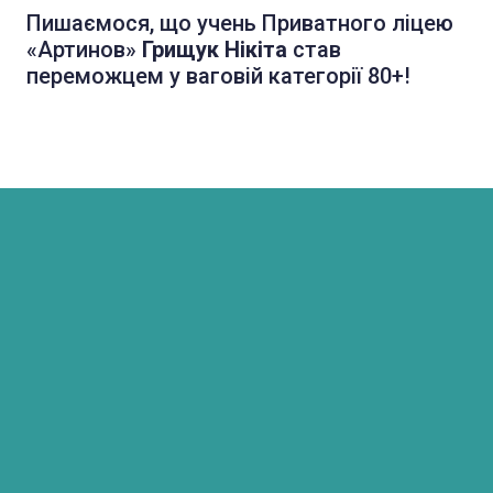
Пишаємося, що учень Приватного ліцею
«Артинов»
Грищук Нікіта
став
переможцем у ваговій категорії 80+!