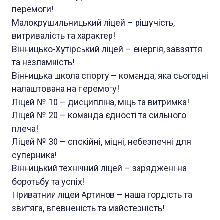
перемоги!
Малокрушильницький ліцей – рішучість,
витривалість та характер!
Вінницько-Хутірський ліцей – енергія, завзяття
та незламність!
Вінницька школа спорту – команда, яка сьогодні
налаштована на перемогу!
Ліцей № 10 – дисципліна, міць та витримка!
Ліцей № 20 – команда єдності та сильного
плеча!
Ліцей № 30 – спокійні, міцні, небезпечні для
суперника!
Вінницький технічний ліцей – заряджені на
боротьбу та успіх!
Приватний ліцей Артинов – наша гордість та
звитяга, впевненість та майстерність!