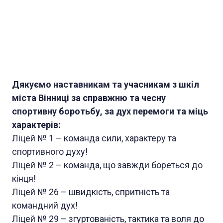
Дякуємо наставникам та учасникам з шкіл
міста Вінниці за справжню та чесну
спортивну боротьбу, за дух перемоги та міць
характерів:
Ліцей № 1 – команда сили, характеру та
спортивного духу!
Ліцей № 2 – команда, що завжди бореться до
кінця!
Ліцей № 26 – швидкість, спритність та
командний дух!
Ліцей № 29 – згуртованість, тактика та воля до