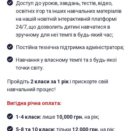
Доступ до уроків, завдань, тестів, відео,
освітніх ігор та інших навчальних матеріалів
на нашій новітній інтерактивній платформі
24/7, що дозволить дитині навчатися в
зручному для неї темпі в будь-який час;
Постійна технічна підтримка адміністратора;
Навчання у власному темпі та з будь-якої
точки світу.
Пройдіть
2 класи за 1 рік
і прискорте свій
навчальний процес!
Вигідна річна оплата:
1-4 класи:
лише
10,000 грн.
на рік;
5-8 та 10 класи:
тільки
12,000 грн.
на рік;